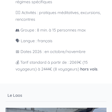
régimes spécifiques
🧘‍♀️ Activités : pratiques méditatives, excursions,
rencontres
👥 Groupe : 8 min. à 15 personnes max
🗣 Langue : français
📅 Dates 2026 : en octobre/novembre
💰 Tarif standard à partir de : 2069€ (15
voyageurs) à 2444€ (8 voyageurs)
hors vols
.
Le Laos