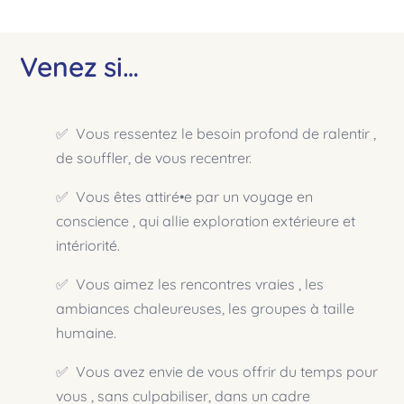
Venez si…
✅️ Vous ressentez le besoin profond de ralentir ,
de souffler, de vous recentrer.
✅️ Vous êtes attiré•e par un voyage en
conscience , qui allie exploration extérieure et
intériorité.
✅️ Vous aimez les rencontres vraies , les
ambiances chaleureuses, les groupes à taille
humaine.
✅️ Vous avez envie de vous offrir du temps pour
vous , sans culpabiliser, dans un cadre