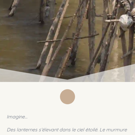
Imagine…
Des lanternes s’élevant dans le ciel étoilé. Le murmure