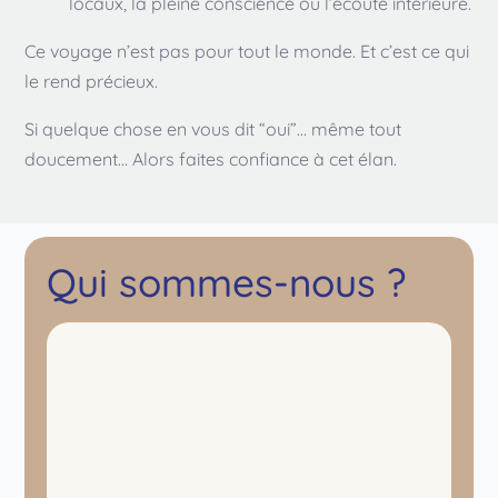
locaux, la pleine conscience ou l’écoute intérieure.
Ce voyage n’est pas pour tout le monde. Et c’est ce qui
le rend précieux.
Si quelque chose en vous dit “oui”… même tout
doucement… Alors faites confiance à cet élan.
Qui sommes-nous ?