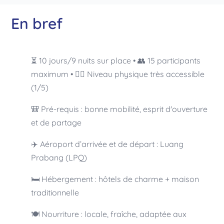
En bref
⏳ 10 jours/9 nuits sur place • 👥 15 participants
maximum • 🏃‍♀️ Niveau physique très accessible
(1/5)
🎒 Pré-requis : bonne mobilité, esprit d'ouverture
et de partage
✈️ Aéroport d’arrivée et de départ : Luang
Prabang (LPQ)
🛏 Hébergement : hôtels de charme + maison
traditionnelle
🍽 Nourriture : locale, fraîche, adaptée aux