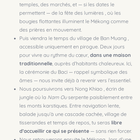
temples, des marchés, et — si les dates le
permettent — de la fête des lumières , où les
bougies flottantes illuminent le Mékong comme
des prières en mouvement.
Puis viendra le temps du village de Ban Muang ,
accessible uniquement en pirogue. Deux jours
pour vivre au rythme du cœur,
dans une maison
traditionnelle
, auprès d’habitants chaleureux. Ici,
la cérémonie du Baci — rappel symbolique des
âmes — nous invite déjà à revenir vers l’essentiel.
Nous poursuivrons vers Nong Khiao , écrin de
jungle où la
Nam Ou
serpente paisiblement entre
les monts karstiques. Entre navigation lente,
balade jusqu’à une cascade cachée, village de
tisserandes et temps de repos, tu seras
libre
d’accueillir ce qui se présente
— sans rien forcer.
Nous retrouverons ensuite le Mékong , lors d’une