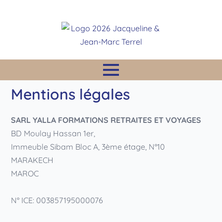
Mentions légales
SARL YALLA FORMATIONS RETRAITES ET VOYAGES
BD Moulay Hassan 1er,
Immeuble Sibam Bloc A, 3ème étage, N°10
MARAKECH
MAROC
N° ICE: 003857195000076